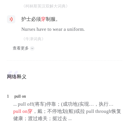
《柯林斯英汉双解大词典》
护士必须
穿
制服。
Nurses have to wear a uniform.
《牛津词典》
查看更多
网络释义
1
pull on
... pull off(将车)停靠；(成功地)实现…，执行…
pull on
穿
，戴；不停地划(船)或拉 pull through恢复
健康；渡过难关；挺过去 ...