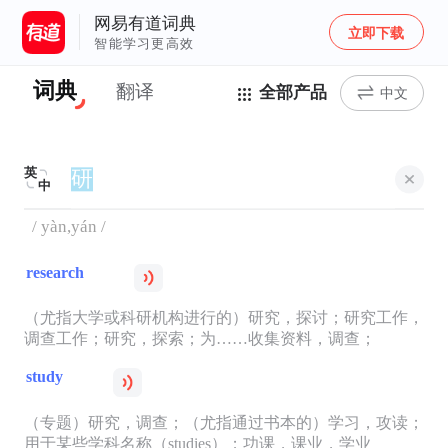
网易有道词典
立即下载
智能学习更高效
词典
翻译
全部产品
中文
英
中
/ yàn,yán /
research
（尤指大学或科研机构进行的）研究，探讨；研究工作，
调查工作；研究，探索；为……收集资料，调查；
study
（专题）研究，调查；（尤指通过书本的）学习，攻读；
用于某些学科名称（studies）；功课，课业，学业