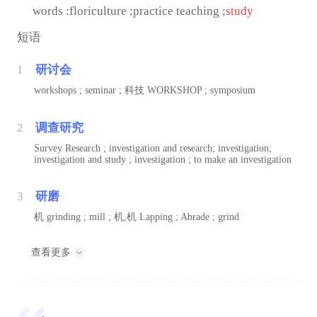
words :floriculture ;practice teaching ;
study
短语
1
研讨会
workshops ; seminar ;
科技
WORKSHOP ; symposium
2
调查研究
Survey Research ; investigation and research; investigation;
investigation and study ; investigation ; to make an investigation
3
研磨
机
grinding ; mill ;
机,机
Lapping ; Abrade ; grind
查看更多