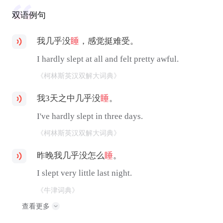
双语例句
我几乎没
睡
，感觉挺难受。
I hardly slept at all and felt pretty awful.
《柯林斯英汉双解大词典》
我3天之中几乎没
睡
。
I've hardly slept in three days.
《柯林斯英汉双解大词典》
昨晚我几乎没怎么
睡
。
I slept very little last night.
《牛津词典》
查看更多