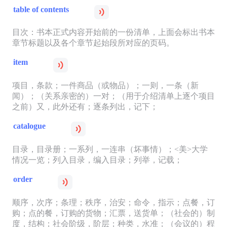
table of contents
目次：书本正式内容开始前的一份清单，上面会标出书本
章节标题以及各个章节起始段所对应的页码。
item
项目，条款；一件商品（或物品）；一则，一条（新
闻）；（关系亲密的）一对；（用于介绍清单上逐个项目
之前）又，此外还有；逐条列出，记下；
catalogue
目录，目录册；一系列，一连串（坏事情）；<美>大学
情况一览；列入目录，编入目录；列举，记载；
order
顺序，次序；条理；秩序，治安；命令，指示；点餐，订
购；点的餐，订购的货物；汇票，送货单；（社会的）制
度，结构；社会阶级，阶层；种类，水准；（会议的）程