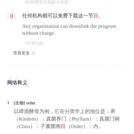
《柯林斯英汉双解大词典》
任何机构都可以免费下载这一节
目
。
Any organization can downlink the program
without charge.
《牛津词典》
查看更多
网络释义
1
[生物]
order
以啤酒酵母为例，它在分类学上的地位是：界
（Kindom）：真菌界门（Phyllum）：真菌门纲
（Class）：子囊菌纲
目
（Order）：内..