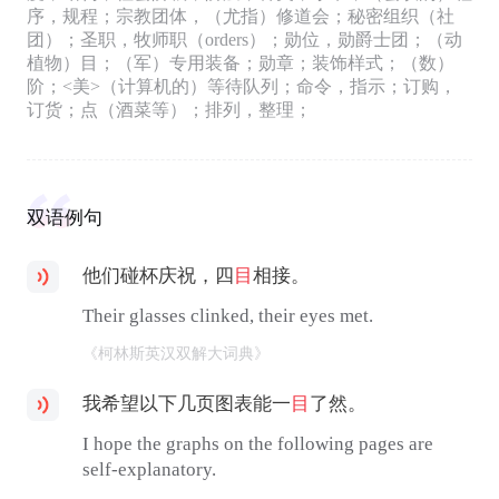
序，规程；宗教团体，（尤指）修道会；秘密组织（社
团）；圣职，牧师职（orders）；勋位，勋爵士团；（动
植物）目；（军）专用装备；勋章；装饰样式；（数）
阶；<美>（计算机的）等待队列；命令，指示；订购，
订货；点（酒菜等）；排列，整理；
双语例句
他们碰杯庆祝，四
目
相接。
Their glasses clinked, their eyes met.
《柯林斯英汉双解大词典》
我希望以下几页图表能一
目
了然。
I hope the graphs on the following pages are
self-explanatory.