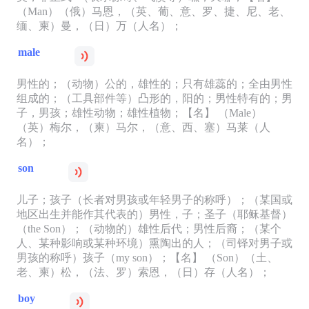
（Man）（俄）马恩，（英、葡、意、罗、捷、尼、老、
缅、柬）曼，（日）万（人名）；
male
男性的；（动物）公的，雄性的；只有雄蕊的；全由男性
组成的；（工具部件等）凸形的，阳的；男性特有的；男
子，男孩；雄性动物；雄性植物；【名】 （Male）
（英）梅尔，（柬）马尔，（意、西、塞）马莱（人
名）；
son
儿子；孩子（长者对男孩或年轻男子的称呼）；（某国或
地区出生并能作其代表的）男性，子；圣子（耶稣基督）
（the Son）；（动物的）雄性后代；男性后裔；（某个
人、某种影响或某种环境）熏陶出的人；（司铎对男子或
男孩的称呼）孩子（my son）；【名】 （Son）（土、
老、柬）松，（法、罗）索恩，（日）存（人名）；
boy