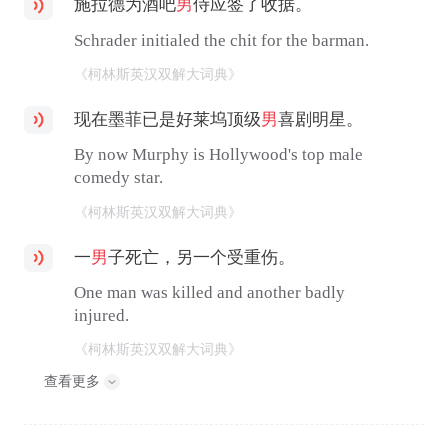
施拉德为酒吧
男
侍应签了收据。
Schrader initialed the chit for the barman.
《柯林斯英汉双解大词典》
现在墨菲已是好莱坞顶级
男
喜剧明星。
By now Murphy is Hollywood's top male
comedy star.
《柯林斯英汉双解大词典》
一
男
子死亡，另一个受重伤。
One man was killed and another badly
injured.
《柯林斯英汉双解大词典》
查看更多