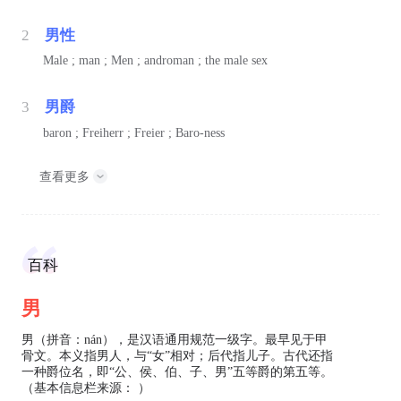
2
男性
Male ; man ; Men ; androman ; the male sex
3
男爵
baron ; Freiherr ; Freier ; Baro-ness
查看更多
百科
男
男（拼音：nán），是汉语通用规范一级字。最早见于甲
骨文。本义指男人，与“女”相对；后代指儿子。古代还指
一种爵位名，即“公、侯、伯、子、男”五等爵的第五等。
（基本信息栏来源： ）