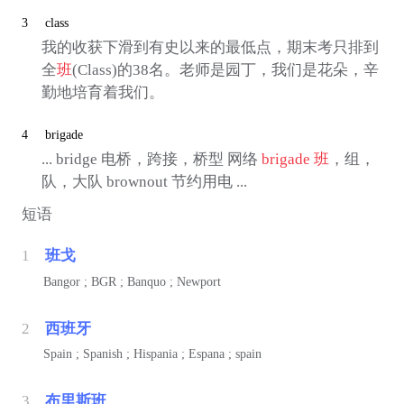
3
class
我的收获下滑到有史以来的最低点，期末考只排到
全
班
(Class)的38名。老师是园丁，我们是花朵，辛
勤地培育着我们。
4
brigade
... bridge 电桥，跨接，桥型 网络
brigade
班
，组，
队，大队 brownout 节约用电 ...
短语
1
班戈
Bangor ; BGR ; Banquo ; Newport
2
西班牙
Spain ; Spanish ; Hispania ; Espana ; spain
3
布里斯班