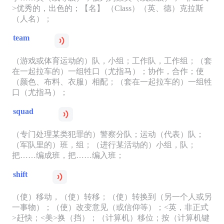
>优秀的，出色的；【名】 （Class）（英、德）克拉斯
（人名）；
team
（游戏或体育运动的）队，小组；工作队，工作组；（套
在一起拉车的）一组牲口（尤指马）；协作，合作；使
（颜色、布料、衣服）相配；（套在一起拉车的）一组牲
口（尤指马）；
squad
（专门处理某类犯罪的）警察分队；运动（代表）队；
（军队里的）班，组；（进行某活动的）小组，队；
把……编成班，把……编入班；
shift
（使）移动，（使）转移；（使）转换到（另一个人或另
一事物）；（使）改变意见（或信仰等）；<英，非正式
>赶快；<美>换（挡）；（计算机）移位；按（计算机键