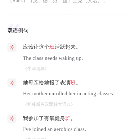
（Rank）（英、德、芬、捷）兰克（人名）；
双语例句
应该让这个
班
活跃起来。
The class needs waking up.
《牛津词典》
她母亲给她报了表演
班
。
Her mother enrolled her in acting classes.
《柯林斯英汉双解大词典》
我参加了有氧健身
班
。
I've joined an aerobics class.