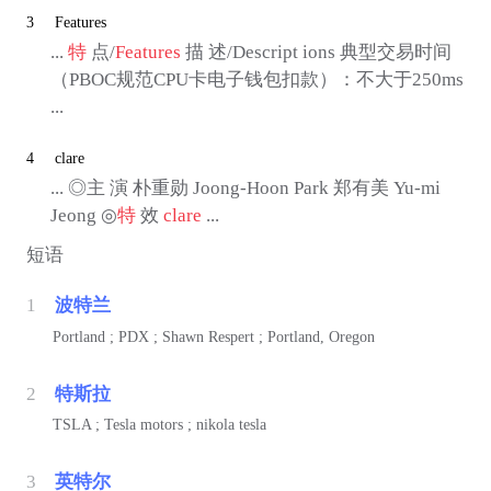
3
Features
...
特
点/
Features
描 述/Descript ions 典型交易时间
（PBOC规范CPU卡电子钱包扣款）：不大于250ms
...
4
clare
... ◎主 演 朴重勋 Joong-Hoon Park 郑有美 Yu-mi
Jeong ◎
特
效
clare
...
短语
1
波特兰
Portland ; PDX ; Shawn Respert ; Portland, Oregon
2
特斯拉
TSLA ; Tesla motors ; nikola tesla
3
英特尔