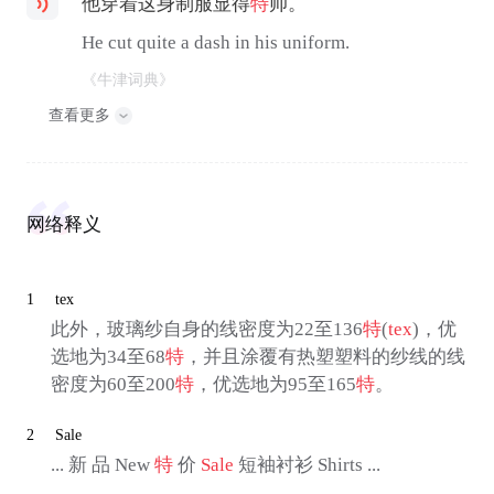
他穿着这身制服显得
特
帅。
He cut quite a dash in his uniform.
《牛津词典》
查看更多
网络释义
1
tex
此外，玻璃纱自身的线密度为22至136
特
(
tex
)，优
选地为34至68
特
，并且涂覆有热塑塑料的纱线的线
密度为60至200
特
，优选地为95至165
特
。
2
Sale
... 新 品 New
特
价
Sale
短袖衬衫 Shirts ...