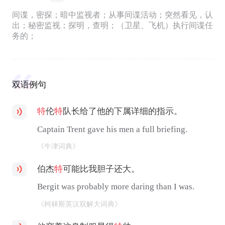
间谍，密探；暗中监视者；从事间谍活动；突然看见，认
出；秘密监视；探明，查明；（卫星、飞机）执行间谍任
务的；
双语例句
特
伦
特
队长给了他的下属详细的指示。
Captain Trent gave his men a full briefing.
《牛津词典》
伯杰
特
可能比我胆子还大。
Bergit was probably more daring than I was.
《柯林斯英汉双解大词典》