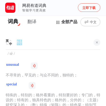
网易有道词典
立即下载
智能学习更高效
词典
翻译
全部产品
中文
英
中
/ tè /
unusual
不寻常的，罕见的；与众不同的，独特的；
special
特殊的，特别的；格外看重的，特别要好的；专门的，特
设的；特有的，独具特色的；格外的，分外的；（主题）
研究深入的；（数）特殊（矩阵）的；特色菜；特别节