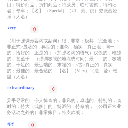
目；特价商品，折扣商品；特派员，临时警察，特约记
者；专车；【名】 （Special）（印、美、俄）史派西娅
乐（人名）；
very
（用于强调形容词或副词）很，非常；极其，完全地；<
非正式>显著的，典型的；显然，确实，真正地；同一
的，恰好的，正是的；（加强名词的语气）仅仅的，唯独
的，甚至于；（强调极限的地点或时间）最……的，极端
的，十足的；最远端的，末端的；<古>真正的，真实
的；最佳的，最合适的；【名】 （Very）（法、爱）维
里（人名）；
extraordinary
异乎寻常的，令人惊奇的；非凡的，卓越的；特别的，临
时的；特大（或多）的；特派的，特命的；（公司正常业
务活动之外的）非常账目，特支款项；
spy