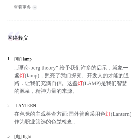
查看更多
网络释义
1
[电]
lamp
...理论-berg theory” 给予我们许多的启示，就象一
盏
灯
(lamp)，照亮了我们探究、开发人的才能的道
路，让我们充满自信。这盏
灯
(LAMP)是我们智慧
的源泉，精神力量的来源。
2
LANTERN
在色觉的主观检查方面:国外普遍采用色
灯
(Lantern)
作为职业筛选的色觉检查..
3
[电]
light