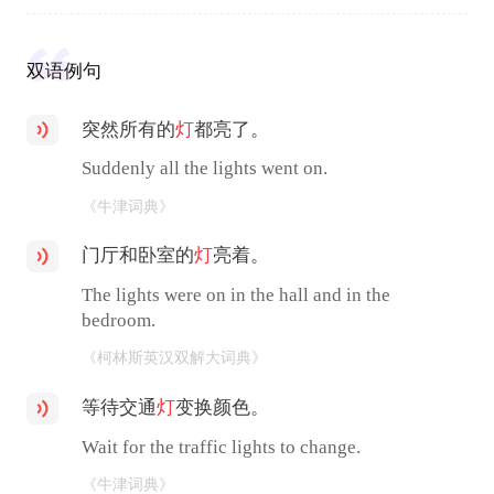
双语例句
突然所有的
灯
都亮了。
Suddenly all the lights went on.
《牛津词典》
门厅和卧室的
灯
亮着。
The lights were on in the hall and in the
bedroom.
《柯林斯英汉双解大词典》
等待交通
灯
变换颜色。
Wait for the traffic lights to change.
《牛津词典》