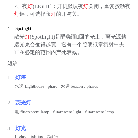
7、夜
灯
(LIGHT)：开机默认夜
灯
关闭，重复按动夜
灯
键，可选择夜
灯
的开与关。
4
Spotlight
散光
灯
(SpotLight)是醋蠡缅回的光束，离光源越
远光束会变得越宽，它有一个照明抵章氛射中央，
正在必定的范围内产死衰减。
短语
1
灯塔
水运
Lighthouse ; phare ;
水运
beacon ; pharos
2
荧光灯
电
fluorescent lamp ; fluorescent light ; fluorescent lamp
3
灯光
Lights ; lighting ; Gaffer