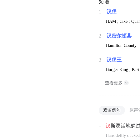
短语
1
汉堡
HAM ; cake ; Quar
2
汉密尔顿县
Hamilton County
3
汉堡王
Burger King ; KJS 
查看更多
双语例句
原声
1
汉
斯灵活地躲
Hans deftly ducked