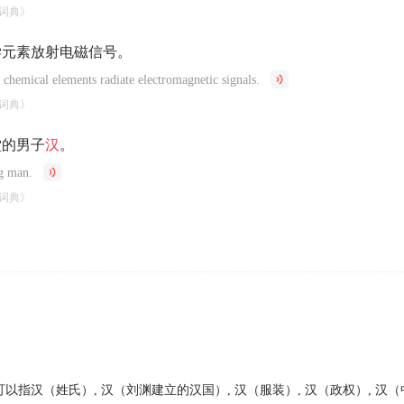
词典》
学元素放射电磁信号。
t chemical elements radiate electromagnetic signals.
词典》
堂的男子
汉
。
g man.
词典》
可以指汉（姓氏）, 汉（刘渊建立的汉国）, 汉（服装）, 汉（政权）, 汉（