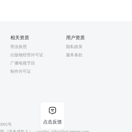
相关资质
用户资质
营业执照
隐私政策
出版物经营许可证
服务条款
广播电视节目
制作许可证
点击反馈
0092号
（涉未成年人）：youdao_jubao@rd.netease.com