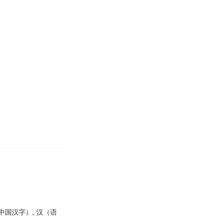
中国汉字）, 汉（语