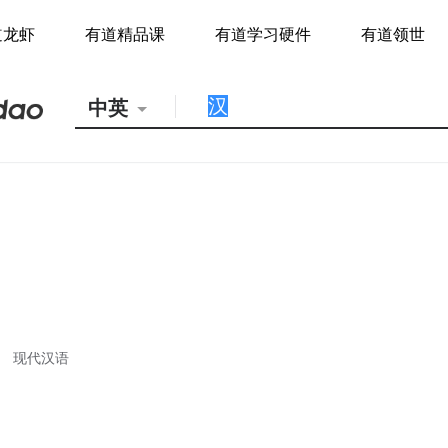
道龙虾
有道精品课
有道学习硬件
有道领世
中英
现代汉语
；