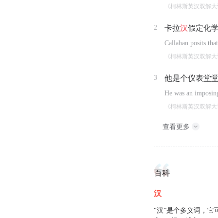
《柯林斯英汉双解大
2
卡拉
汉
假定化
Callahan posits tha
《柯林斯英汉双解大
3
他是个仪表堂
He was an imposin
《柯林斯英汉双解大
查看更多
百科
汉
“汉”是个多义词，它