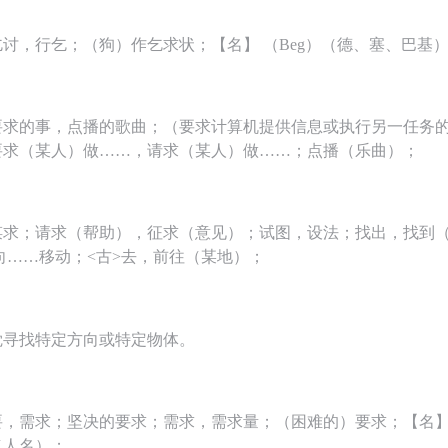
讨，行乞；（狗）作乞求状；【名】 （Beg）（德、塞、巴基
要求的事，点播的歌曲；（要求计算机提供信息或执行另一任务的
要求（某人）做……，请求（某人）做……；点播（乐曲）；
；请求（帮助），征求（意见）；试图，设法；找出，找到（seek sb
地向……移动；<古>去，前往（某地）；
觉寻找特定方向或特定物体。
，需求；坚决的要求；需求，需求量；（困难的）要求；【名】 （
（人名）；