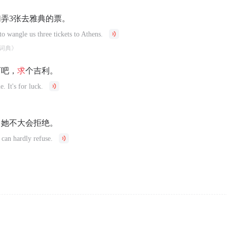
弄3张去雅典的票。
 to wangle us three tickets to Athens.
词典》
西吧，
求
个吉利。
. It's for luck.
，她不大会拒绝。
 can hardly refuse.