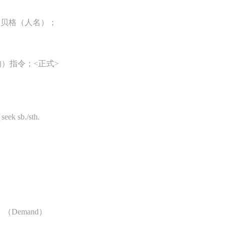
）贝格（人名）；
）指令；<正式>
./sth.
Demand）