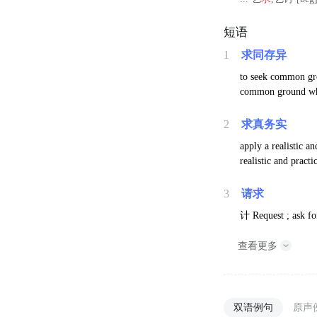
短语
1
求同存异
to seek common gro
common ground whil
2
求真务实
apply a realistic a
realistic and pract
3
请求
计
Request ; ask fo
查看更多
双语例句
原声