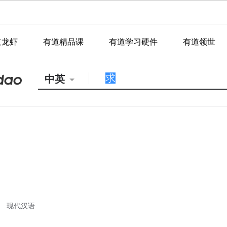
道龙虾
有道精品课
有道学习硬件
有道领世
中英
现代汉语