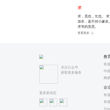
求
求，觅也，乞也。 
加衣，葢不待小篆矣
求等的意思。
查看更多
教
有
关注公众号
中国
获取更多服务
网
企
更多新动态
有道
有
You