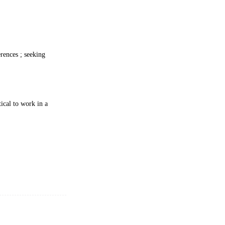
rences ; seeking
tical to work in a