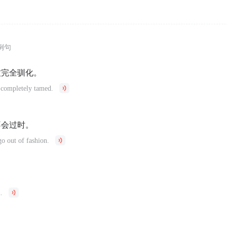
例句
被完全驯化。
 completely tamed.
不会过时。
o out of fashion.
。
.