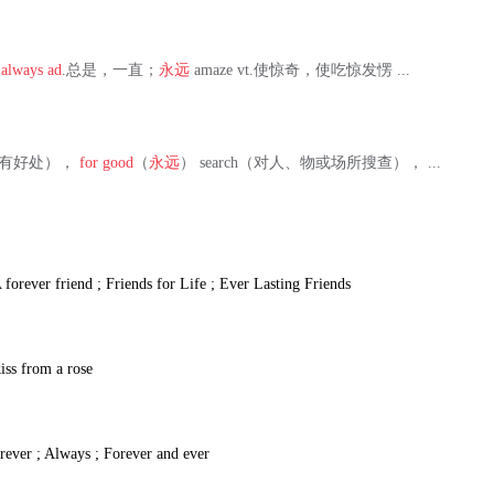
铝
always ad
.总是，一直；
永远
amaze vt.使惊奇，使吃惊发愣 ...
（对…有好处），
for good
（
永远
） search（对人、物或场所搜查）， ...
 forever friend ; Friends for Life ; Ever Lasting Friends
iss from a rose
rever ; Always ; Forever and ever