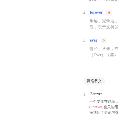
2
forever
永远；完全地，
后，表示支持
3
ever
曾经，从来，
（Ever）（
网络释义
1
Forever
一个要能在赌场
(
Forever
)也只能
挣到到了更多的钱