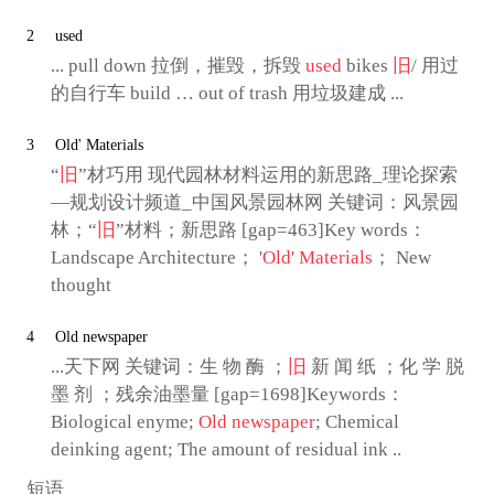
2
used
... pull down 拉倒，摧毁，拆毁
used
bikes
旧
/ 用过
的自行车 build … out of trash 用垃圾建成 ...
3
Old' Materials
“
旧
”材巧用 现代园林材料运用的新思路_理论探索
—规划设计频道_中国风景园林网 关键词：风景园
林；“
旧
”材料；新思路 [gap=463]Key words：
Landscape Architecture； '
Old' Materials
； New
thought
4
Old newspaper
...天下网 关键词：生 物 酶 ；
旧
新 闻 纸 ；化 学 脱
墨 剂 ；残余油墨量 [gap=1698]Keywords：
Biological enyme;
Old newspaper
; Chemical
deinking agent; The amount of residual ink ..
短语