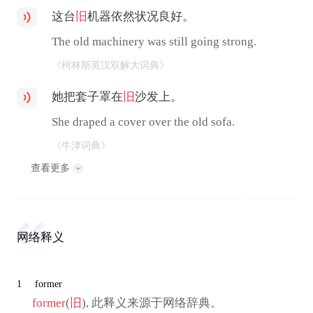
这台
旧
机器依然状况良好。
The old machinery was still going strong.
《柯林斯英汉双解大词典》
她把套子罩在
旧
沙发上。
She draped a cover over the old sofa.
《牛津词典》
查看更多
网络释义
1
former
former
(
旧
), 此释义来源于网络辞典。