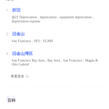
1
折旧
会计
Depreciation ; depreciation ; equipment depreciation ;
depreciation expense
2
旧金山
San Francisco ; SFO ; EGMN
3
旧金山湾区
San Francisco Bay Area ; Bay Area ; San Francisco ; Magda &
Otto Gabriel
查看更多
百科