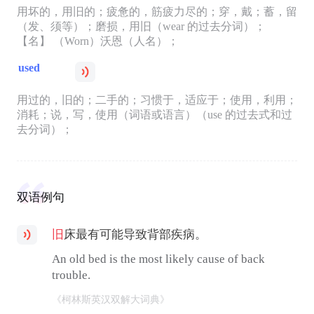
用坏的，用旧的；疲惫的，筋疲力尽的；穿，戴；蓄，留
（发、须等）；磨损，用旧（wear 的过去分词）；
【名】 （Worn）沃恩（人名）；
used
用过的，旧的；二手的；习惯于，适应于；使用，利用；
消耗；说，写，使用（词语或语言）（use 的过去式和过
去分词）；
双语例句
旧
床最有可能导致背部疾病。
An old bed is the most likely cause of back
trouble.
《柯林斯英汉双解大词典》