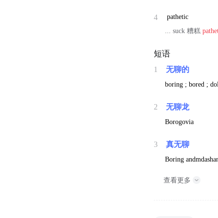
4
pathetic
... suck 糟糕
pathe
短语
1
无聊的
boring ; bored ; dol
2
无聊龙
Borogovia
3
真无聊
Boring andmdashan
查看更多