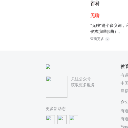
百科
无聊
"无聊"是个多义词，
俊杰演唱歌曲）。
查看更多
教
有
关注公众号
中国
获取更多服务
网
企
更多新动态
有道
有
You