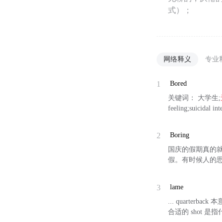
式）；
网络释义
专业
1
Bored
关键词： 大学生;
feeling;suicidal int
2
Boring
国庆的假期真的
假。有时候人的
3
lame
... quart
合适的 shot 