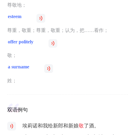
尊敬地；
esteem
尊重，敬重；尊重，敬重；认为，把……看作；
offer politely
敬；
a surname
姓；
双语例句
埃莉诺和我给新郎和新娘
敬
了酒。