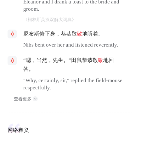
Eleanor and I drank a toast to the bride and
groom.
《柯林斯英汉双解大词典》
尼布斯俯下身，恭恭敬
敬
地听着。
Nibs bent over her and listened reverently.
“嗯，当然，先生。”田鼠恭恭敬
敬
地回
答。
"Why, certainly, sir," replied the field-mouse
respectfully.
查看更多
网络释义