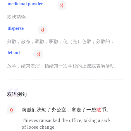
medicinal powder
粉状药物；
disperse
分散，散布；疏散，驱散；使（光）色散；分散的；
let out
放学，结束表演：指结束一次学校的上课或表演活动。
双语例句
窃贼们洗劫了办公室，拿走了一袋
散
币。
Thieves ransacked the office, taking a sack
of loose change.