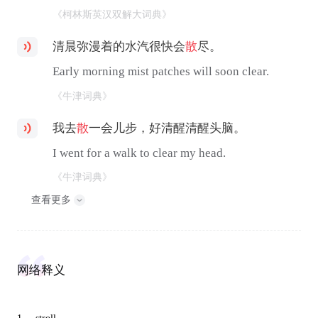
《柯林斯英汉双解大词典》
清晨弥漫着的水汽很快会
散
尽。
Early morning mist patches will soon clear.
《牛津词典》
我去
散
一会儿步，好清醒清醒头脑。
I went for a walk to clear my head.
《牛津词典》
查看更多
网络释义