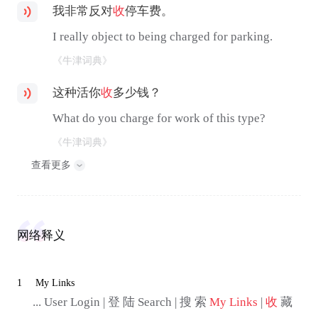
我非常反对
收
停车费。
I really object to being charged for parking.
《牛津词典》
这种活你
收
多少钱？
What do you charge for work of this type?
《牛津词典》
查看更多
网络释义
1
My Links
... User Login | 登 陆 Search | 搜 索
My Links
|
收
藏