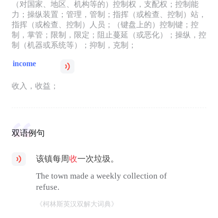
（对国家、地区、机构等的）控制权，支配权；控制能
力；操纵装置；管理，管制；指挥（或检查、控制）站，
指挥（或检查、控制）人员；（键盘上的）控制键；控
制，掌管；限制，限定；阻止蔓延（或恶化）；操纵，控
制（机器或系统等）；抑制，克制；
income
收入，收益；
双语例句
该镇每周
收
一次垃圾。
The town made a weekly collection of
refuse.
《柯林斯英汉双解大词典》