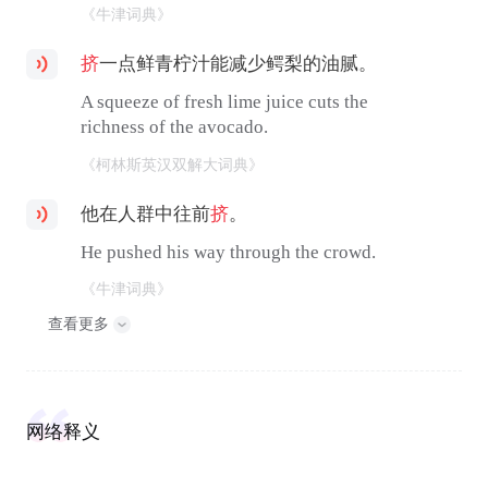
《牛津词典》
挤
一点鲜青柠汁能减少鳄梨的油腻。
A squeeze of fresh lime juice cuts the
richness of the avocado.
《柯林斯英汉双解大词典》
他在人群中往前
挤
。
He pushed his way through the crowd.
《牛津词典》
查看更多
网络释义