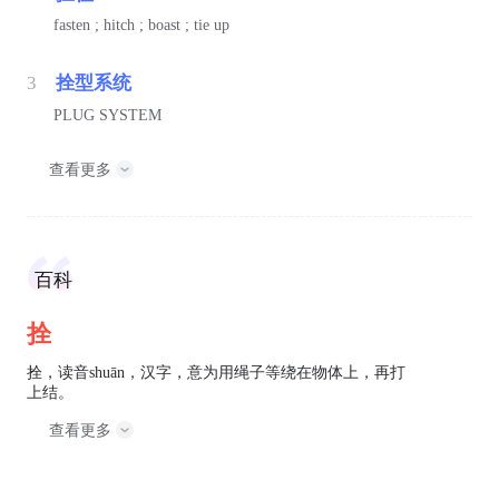
fasten ; hitch ; boast ; tie up
3
拴型系统
PLUG SYSTEM
查看更多
百科
拴
拴，读音shuān，汉字，意为用绳子等绕在物体上，再打
上结。
查看更多