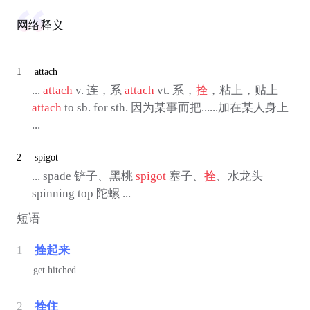
网络释义
1
attach
...
attach
v. 连，系
attach
vt. 系，
拴
，粘上，贴上
attach
to sb. for sth. 因为某事而把......加在某人身上
...
2
spigot
... spade 铲子、黑桃
spigot
塞子、
拴
、水龙头
spinning top 陀螺 ...
短语
1
拴起来
get hitched
2
拴住