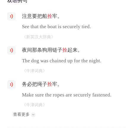
双语例句
注意要把船
拴
牢。
See that the boat is securely tied.
《新英汉大辞典》
夜间那条狗用链子
拴
起来。
The dog was chained up for the night.
《牛津词典》
务必把绳子
拴
牢。
Make sure the ropes are securely fastened.
《牛津词典》
查看更多