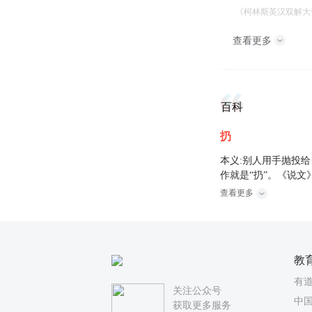
《柯林斯英汉双解大
查看更多
百科
扔
本义:别人用手抛投
作就是“扔”。《说文
查看更多
教
有
关注公众号
中国
获取更多服务