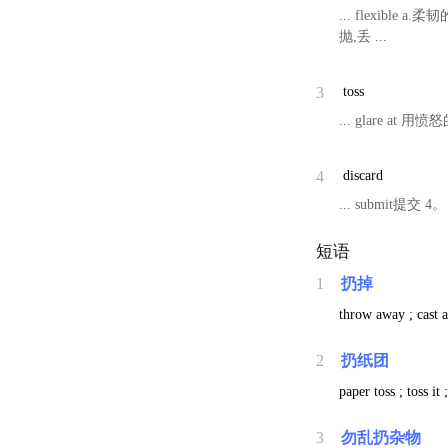
... flexibl
抛,丢 ...
3
toss
... glare at
4
discard
... submit提交 4
短语
1
扔掉
throw away ; cast a
2
扔纸团
paper toss ; toss i
3
勿乱扔杂物