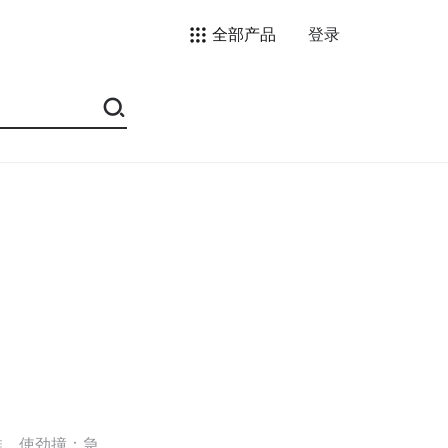
全部产品
登录
推，使劲撞；急