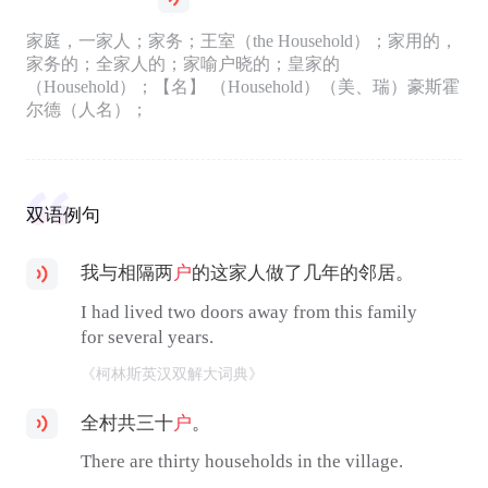
家庭，一家人；家务；王室（the Household）；家用的，
家务的；全家人的；家喻户晓的；皇家的
（Household）；【名】 （Household）（美、瑞）豪斯霍
尔德（人名）；
双语例句
我与相隔两
户
的这家人做了几年的邻居。
I had lived two doors away from this family
for several years.
《柯林斯英汉双解大词典》
全村共三十
户
。
There are thirty households in the village.