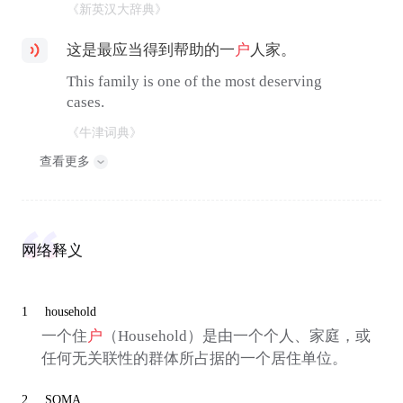
《新英汉大辞典》
这是最应当得到帮助的一
户
人家。
This family is one of the most deserving
cases.
《牛津词典》
查看更多
网络释义
1
household
一个住
户
（Household）是由一个个人、家庭，或
任何无关联性的群体所占据的一个居住单位。
2
SOMA