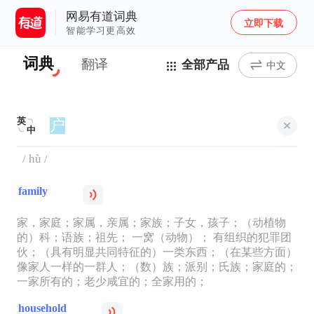
网易有道词典
立即下载
智能学习更高效
词典
翻译
全部产品
中文
英
中
/ hù /
family
家，家庭；家属，亲属；家族；子女，孩子；（动植物
的）科；语族；祖先； 一窝（动物）； 有组织的犯罪团
伙；（具有明显共同特征的）一类东西；（在某些方面）
像家人一样的一群人；（数）族；派别；氏族；家庭的；
一家所有的；老少咸宜的；全家用的；
household