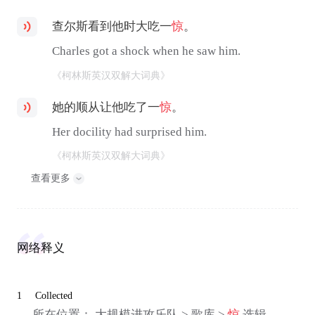
查尔斯看到他时大吃一
惊
。
Charles got a shock when he saw him.
《柯林斯英汉双解大词典》
她的顺从让他吃了一
惊
。
Her docility had surprised him.
《柯林斯英汉双解大词典》
查看更多
网络释义
1
Collected
所在位置： 大规模进攻乐队 > 歌库 >
惊
选辑