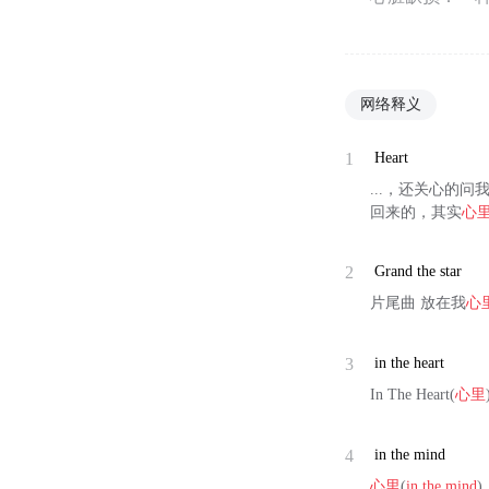
网络释义
1
Heart
...，还关心的
回来的，其实
心
2
Grand the star
片尾曲 放在我
心
3
in the heart
In The Heart(
心里
4
in the mind
心里
(
in the mind