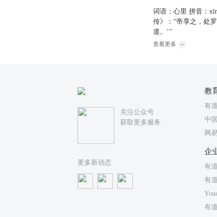
词语：心里 拼音：x
传》：“帝享之，处
道。’”
查看更多
教
有
关注公众号
中国
获取更多服务
网
企
更多新动态
有道
有
You
有