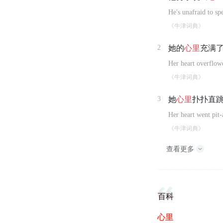
He's unafraid to sp
《牛津词典》
2
她的
心里
充满
Her heart overflow
《牛津词典》
3
她
心里
扑扑直
Her heart went pit-
《牛津词典》
查看更多
百科
心里