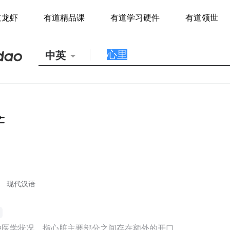
道龙虾
有道精品课
有道学习硬件
有道领世
中英
现代汉语
种医学状况，指心脏主要部分之间存在额外的开口。