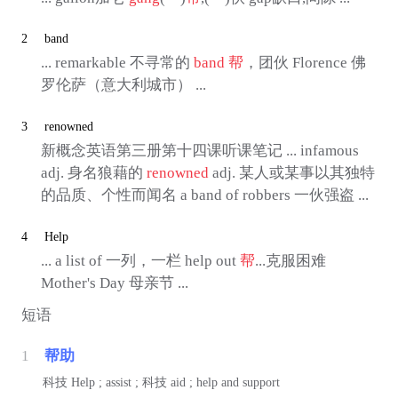
2
band
... remarkable 不寻常的
band
帮
，团伙 Florence 佛
罗伦萨（意大利城市） ...
3
renowned
新概念英语第三册第十四课听课笔记 ... infamous
adj. 身名狼藉的
renowned
adj. 某人或某事以其独特
的品质、个性而闻名 a band of robbers 一伙强盗 ...
4
Help
... a list of 一列，一栏 help out
帮
...克服困难
Mother's Day 母亲节 ...
短语
1
帮助
科技
Help ; assist ;
科技
aid ; help and support