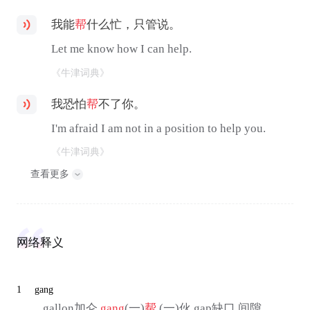
我能
帮
什么忙，只管说。
Let me know how I can help.
《牛津词典》
我恐怕
帮
不了你。
I'm afraid I am not in a position to help you.
《牛津词典》
查看更多
网络释义
1
gang
... gallon加仑
gang
(一)
帮
,(一)伙 gap缺口,间隙 ...