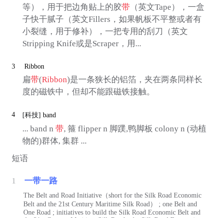
等），用于把边角贴上的胶
带
（英文Tape），一盒
子快干腻子（英文Fillers，如果帆板不平整或者有
小裂缝，用于修补），一把专用的刮刀（英文
Stripping Knife或是Scraper，用...
3
Ribbon
扁
带
(
Ribbon
)是一条狭长的铝箔，夹在两条同样长
度的磁铁中，但却不能跟磁铁接触。
4
[科技]
band
... band n
带
, 箍 flipper n 脚蹼,鸭脚板 colony n (动植
物的)群体, 集群 ...
短语
1
一带一路
The Belt and Road Initiative（short for the Silk Road Economic
Belt and the 21st Century Maritime Silk Road） ; one Belt and
One Road ; initiatives to build the Silk Road Economic Belt and