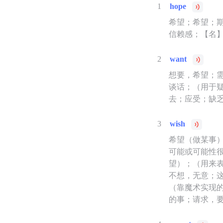
1
hope
希望；希望；
信赖感；【名】
2
want
想要，希望；
谈话；（用于
去；应受；缺
3
wish
希望（做某事
可能或可能性
望）；（用来
不想，无意；
（靠魔术实现的
的事；请求，要