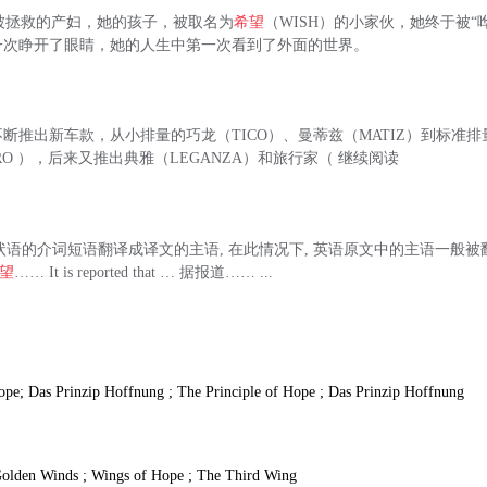
拯救的产妇，她的孩子，被取名为
希望
（WISH）的小家伙，她终于被“
一次睁开了眼睛，她的人生中第一次看到了外面的世界。
断推出新车款，从小排量的巧龙（TICO）、曼蒂兹（MATIZ）到标准排量
ERO ），后来又推出典雅（LEGANZA）和旅行家（ 继续阅读
n, for等做状语的介词短语翻译成译文的主语, 在此情况下, 英语原文中的主语一
望
…… It is reported that … 据报道…… ...
ope; Das Prinzip Hoffnung ; The Principle of Hope ; Das Prinzip Hoffnung
den Winds ; Wings of Hope ; The Third Wing