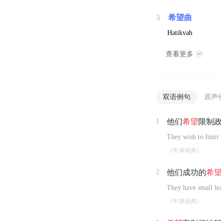
3
希望曲
Hatikvah
查看更多
双语例句
原声
1
他们
希望
限制
They wish to limit 
《牛津词典》
2
他们成功的
希
They have small ho
《牛津词典》