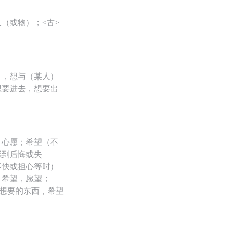
（或物）；<古>
），想与（某人）
想要进去，想要出
，心愿；希望（不
感到后悔或失
不快或担心等时）
；希望，愿望；
；想要的东西，希望