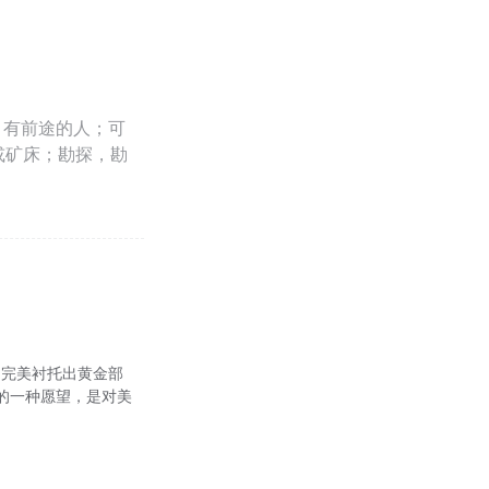
，有前途的人；可
或矿床；勘探，勘
，完美衬托出黄金部
的一种愿望，是对美