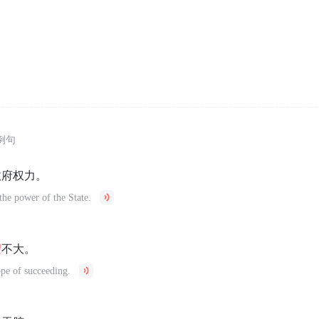
例句
政府权力。
the power of the State.
望
不大。
pe of succeeding.