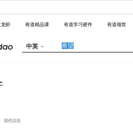
道龙虾
有道精品课
有道学习硬件
有道领世
中英
现代汉语