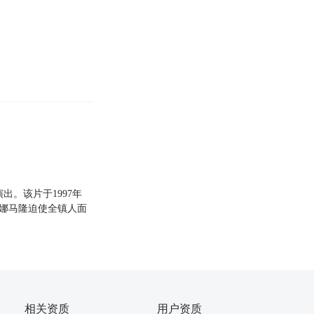
出。该片于1997年
珍娜马隆迫使全镇人面
相关资质
用户资质