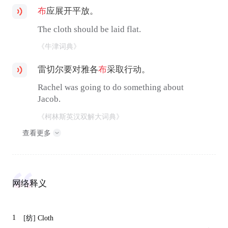
布
应展开平放。
The cloth should be laid flat.
《牛津词典》
雷切尔要对雅各
布
采取行动。
Rachel was going to do something about
Jacob.
《柯林斯英汉双解大词典》
查看更多
网络释义
1
[纺]
Cloth