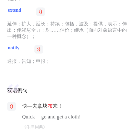
extend
延伸；扩大，延长；持续；包括，波及；提供，表示；伸
出；使竭尽全力；对……估价；继承（面向对象语言中的
一种概念）；
notify
通报，告知；申报；
双语例句
快—去拿块
布
来！
Quick —go and get a cloth!
《牛津词典》