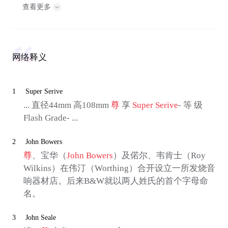
查看更多
网络释义
1
Super Serive
... 直径44mm 高108mm
尊
享
Super Serive
- 等 级
Flash Grade- ...
2
John Bowers
尊
、宝华（
John Bowers
）及偌尔、韦肯士（Roy
Wilkins）在伟汀（Worthing）合开设立一所发烧音
响器材店。后来B&W就以两人姓氏的首个字母命
名。
3
John Seale