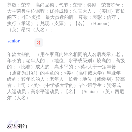
尊敬；荣幸；高尚品德，气节；荣誉；奖励，荣誉称号；
大学荣誉学位课程；优异成绩；法官大人，（美国）市长
阁下；<旧>贞操；最大点数的牌；尊敬；表彰；信守，
执行（承诺）；兑现（支票）；【名】 （Honour）
（英）昂纳（人名）；
senior
年龄大些的；（用在家庭内姓名相同的人名后表示）老，
年长的；老年人的；（地位、水平或级别）较高的，高级
的；（比赛）成人的，高水平的；<英>大于一定年龄
（通常为11岁）的学童的；<美>（高中或大学）毕业年
级的；较年长的人；老年人，长者；地位（或级别）较高
者，上司；<美>（中学或大学的）毕业班学生；资深成
人运动员，高水平运动员；【名】 （Senior）（英）西尼
尔（人名）；
双语例句