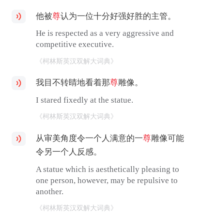
他被
尊
认为一位十分好强好胜的主管。
He is respected as a very aggressive and
competitive executive.
《柯林斯英汉双解大词典》
我目不转睛地看着那
尊
雕像。
I stared fixedly at the statue.
《柯林斯英汉双解大词典》
从审美角度令一个人满意的一
尊
雕像可能
令另一个人反感。
A statue which is aesthetically pleasing to
one person, however, may be repulsive to
another.
《柯林斯英汉双解大词典》