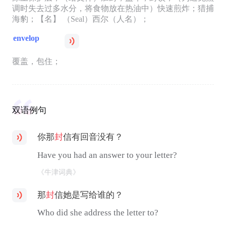
调时失去过多水分，将食物放在热油中）快速煎炸；猎捕
海豹；【名】 （Seal）西尔（人名）；
envelop
覆盖，包住；
双语例句
你那
封
信有回音没有？
Have you had an answer to your letter?
《牛津词典》
那
封
信她是写给谁的？
Who did she address the letter to?