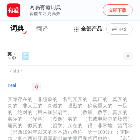
网易有道词典
立即下载
智能学习更高效
词典
翻译
全部产品
中文
英
中
/ shí /
real
实际存在的，非想象的；名副其实的；真正的，真实的；
真的，非人工的；真诚的；强烈的；确实重大的；十足
的，绝对的（用来加强语气）；（数量、数字）真实的，
实际的；（光学）（图像）实的；（书或电影中的场景）
逼真的，似真的；（哲学）实在的；很，非常地；雷阿尔
（巴西1994年以来的基本货币单位，等于100分）；雷阿
尔（多个西班牙语国家以前的硬币和货币单位）；【名】