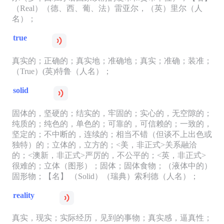
（Real）（德、西、葡、法）雷亚尔，（英）里尔（人
名）；
true
真实的；正确的；真实地；准确地；真实；准确；装准；
（True）(英)特鲁（人名）；
solid
固体的，坚硬的；结实的，牢固的；实心的，无空隙的；
纯质的；纯色的，单色的；可靠的，可信赖的；一致的，
坚定的；不中断的，连续的；相当不错（但谈不上出色或
独特）的；立体的，立方的；<美，非正式>关系融洽
的；<澳新，非正式>严厉的，不公平的；<英，非正式>
很难的；立体（图形）；固体；固体食物；（液体中的）
固形物；【名】 （Solid）（瑞典）索利德（人名）；
reality
真实，现实；实际经历，见到的事物；真实感，逼真性；