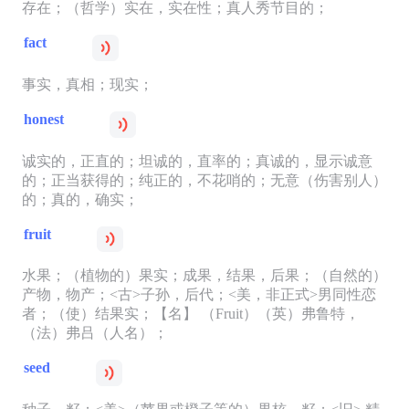
存在；（哲学）实在，实在性；真人秀节目的；
fact
事实，真相；现实；
honest
诚实的，正直的；坦诚的，直率的；真诚的，显示诚意
的；正当获得的；纯正的，不花哨的；无意（伤害别人）
的；真的，确实；
fruit
水果；（植物的）果实；成果，结果，后果；（自然的）
产物，物产；<古>子孙，后代；<美，非正式>男同性恋
者；（使）结果实；【名】 （Fruit）（英）弗鲁特，
（法）弗吕（人名）；
seed