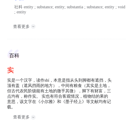
社科
entity ; substance; entity; substantia ; substance; entity ; void
; entity
查看更多
百科
实
实是一个汉字，读作shí，本意是指从头到脚都有遮挡，头
顶有盖（遮风挡雨的地方），中间有粮食（其实是土地，
但古代农民阶级能有土地的微乎其微），脚下有财富，三
点均有，称作实。 实也有符合客观情况，植物结的果的
意思，该文字在《小尔雅》和《墨子经上》等文献均有记
载。
查看更多