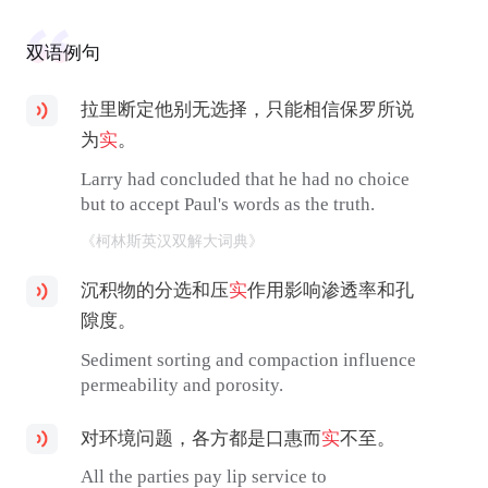
双语例句
拉里断定他别无选择，只能相信保罗所说
为
实
。
Larry had concluded that he had no choice
but to accept Paul's words as the truth.
《柯林斯英汉双解大词典》
沉积物的分选和压
实
作用影响渗透率和孔
隙度。
Sediment sorting and compaction influence
permeability and porosity.
对环境问题，各方都是口惠而
实
不至。
All the parties pay lip service to