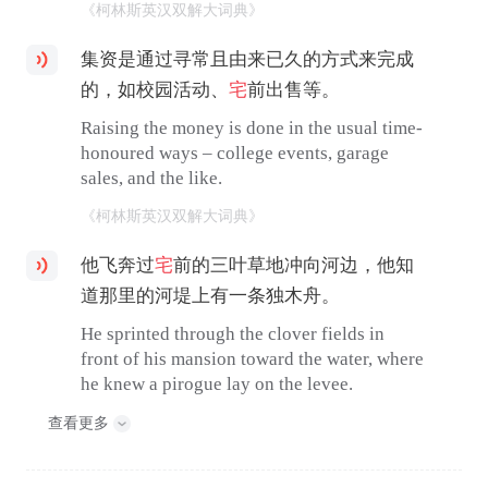
《柯林斯英汉双解大词典》
集资是通过寻常且由来已久的方式来完成
的，如校园活动、
宅
前出售等。
Raising the money is done in the usual time-
honoured ways – college events, garage
sales, and the like.
《柯林斯英汉双解大词典》
他飞奔过
宅
前的三叶草地冲向河边，他知
道那里的河堤上有一条独木舟。
He sprinted through the clover fields in
front of his mansion toward the water, where
he knew a pirogue lay on the levee.
查看更多