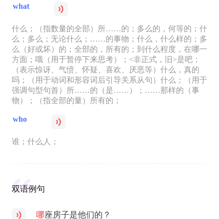
what
什么；（指数量的全部）所……的；多么的，何等的；什
么；多么；无论什么；……的事物；什么，什么样的；多
么（好或坏）的；全部的，所有的；到什么程度，在哪一
方面；哦（用于暂停下来思考）；<非正式，旧>是吧；
（表示惊讶、气愤、怀疑、喜欢、厌恶等）什么，真的
吗；（用于动词和形容词后引导关系从句）什么；（用于
强调句型句首）所……的（是……）；……那样的（事
物）；（指全部的量）所有的；
who
谁；什么人；
双语例句
哪
座房子是他们的？