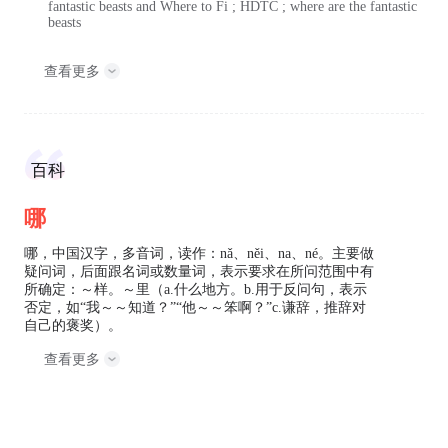
fantastic beasts and Where to Fi ; HDTC ; where are the fantastic
beasts
查看更多
百科
哪
哪，中国汉字，多音词，读作：nǎ、něi、na、né。主要做
疑问词，后面跟名词或数量词，表示要求在所问范围中有
所确定：～样。～里（a.什么地方。b.用于反问句，表示
否定，如“我～～知道？”“他～～笨啊？”c.谦辞，推辞对
自己的褒奖）。
查看更多