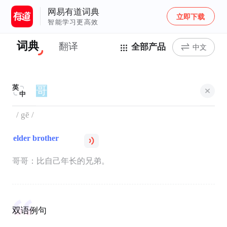
网易有道词典
立即下载
智能学习更高效
词典
翻译
全部产品
中文
英
中
/ gē /
elder brother
哥哥：比自己年长的兄弟。
双语例句