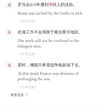
罗马在410年遭到
哥
特人的洗劫。
Rome was sacked by the Goths in 410.
《牛津词典》
此项工作不会局限于格拉斯
哥
地区。
The work will not be confined to the
Glasgow area.
《牛津词典》
那时，佛朗
哥
希望战争能延续下去。
At that point Franco was desirous of
prolonging the war.
《牛津词典》
查看更多