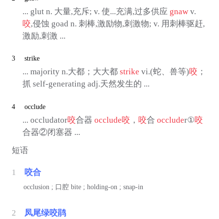
... glut n. 大量,充斥; v. 使...充满,过多供应
gnaw
v.
咬
,侵蚀 goad n. 刺棒,激励物,刺激物; v. 用刺棒驱赶,
激励,刺激 ...
3
strike
... majority n.大都；大大都
strike
vi.(蛇、兽等)
咬
；
抓 self-generating adj.天然发生的 ...
4
occlude
... occludator
咬
合器
occlude
咬
，
咬
合
occlude
r①
咬
合器②闭塞器 ...
短语
1
咬合
occlusion ;
口腔
bite ; holding-on ; snap-in
2
凤尾绿咬鹃