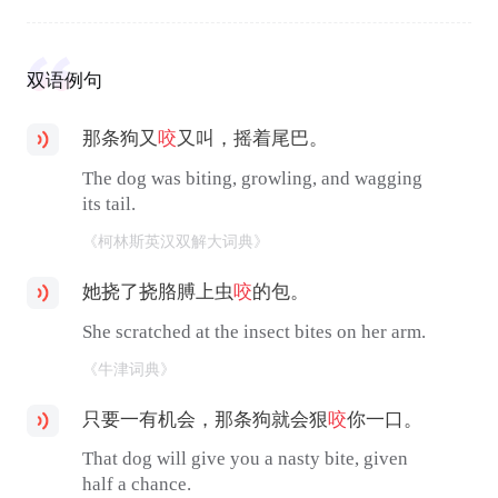
双语例句
那条狗又
咬
又叫，摇着尾巴。
The dog was biting, growling, and wagging
its tail.
《柯林斯英汉双解大词典》
她挠了挠胳膊上虫
咬
的包。
She scratched at the insect bites on her arm.
《牛津词典》
只要一有机会，那条狗就会狠
咬
你一口。
That dog will give you a nasty bite, given
half a chance.