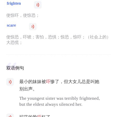
frighten
使惊吓，使惊恐；
scare
使惊恐，吓唬；害怕，恐惧；惊恐，惊吓；（社会上的）
大恐慌；
双语例句
最小的妹妹被
吓
惨了，但大女儿总是叫她
别出声。
The youngest sister was terribly frightened,
but the eldest always silenced her.