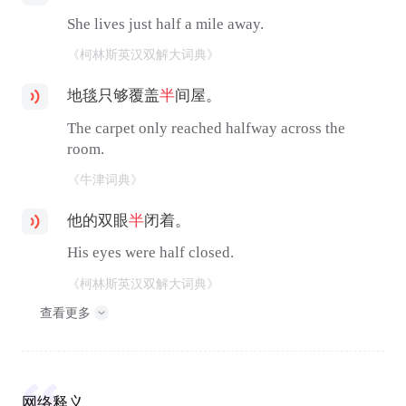
She lives just half a mile away.
《柯林斯英汉双解大词典》
地毯只够覆盖
半
间屋。
The carpet only reached halfway across the
room.
《牛津词典》
他的双眼
半
闭着。
His eyes were half closed.
《柯林斯英汉双解大词典》
查看更多
网络释义