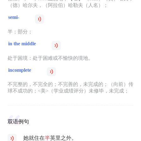
（德）哈尔夫，（阿拉伯）哈勒夫（人名）；
semi-
半；部分；
in the middle
处于困境：处于困难或不愉快的境地。
incomplete
不完整的，不完全的；不完善的，未完成的；（向前）传
球不成功的；<美>（学业成绩评分）未修毕，未完成；
双语例句
她就住在
半
英里之外。