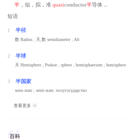
半
，似，拟，准
quasi
conductor
半
导体 ...
短语
1
半径
数
Radius ;
天,数
semidiameter ; Alt
2
半球
天
Hemisphere ; Peskoe ; sphere ; hemisphaerium ; hemisphere
3
半国家
semi-state ; semi-state; полугосударство
查看更多
百科