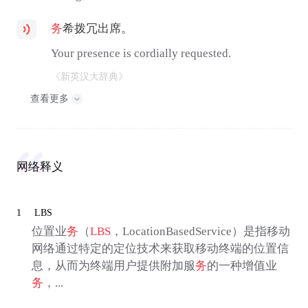
务
希拨冗出席。
Your presence is cordially requested.
《新英汉大辞典》
查看更多
网络释义
1
LBS
位置业
务
（
LBS
，LocationBasedService）是指移动
网络通过特定的定位技术来获取移动终端的位置信
息，从而为终端用户提供附加服
务
的一种增值业
务
，...