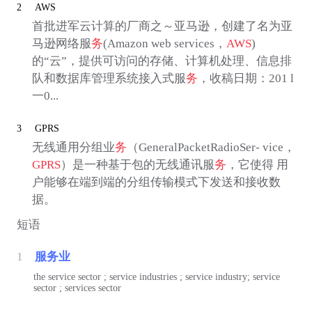
2
AWS
首批进军云计算的厂商之～亚马逊，创建了名为亚
马逊网络服
务
(Amazon web services，
AWS
)
的“云”，提供可访问的存储、计算机处理、信息排
队和数据库管理系统接入式服
务
，收稿日期：201 l
一0...
3
GPRS
无线通用分组业
务
（GeneralPacketRadioSer- vice，
GPRS
）是一种基于包的无线通讯服
务
，它使得 用
户能够在端到端的分组传输模式下发送和接收数
据。
短语
1
服务业
the service sector ; service industries ; service industry; service
sector ; services sector