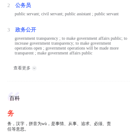
2
公务员
public servant; civil servant; public assistant ; public servant
3
政务公开
government transparency ; to make government affairs public; to
increase government transparency; to make government
operations open ; government operations will be made more
transparent ; make government affairs public
查看更多
百科
务
务，汉字，拼音为wù，是事情、从事、追求、必须、责
任等意思。