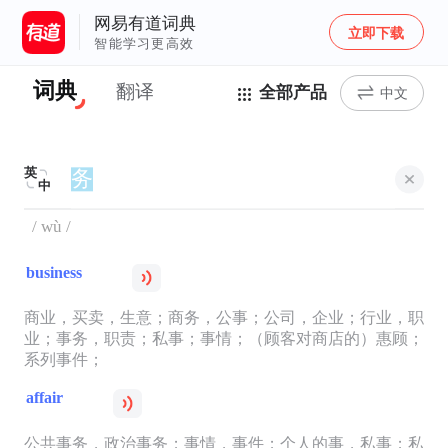
网易有道词典
立即下载
智能学习更高效
词典
翻译
全部产品
中文
英
中
/ wù /
business
商业，买卖，生意；商务，公事；公司，企业；行业，职
业；事务，职责；私事；事情；（顾客对商店的）惠顾；
系列事件；
affair
公共事务，政治事务；事情，事件；个人的事，私事；私