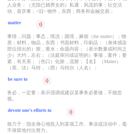
人业务；（尤指已婚男女的）私通，风流韵事；社交活
动，喜庆事；<旧> 物件，东西；商务和金融交易；
matter
事情，问题；事态，情况；困境，麻烦（the matter）；物
质；材料，物品，东西；书面材料，印刷品；（身体感染
部位排出的）脓，黄水；命题内容；（表示数量或时间之
少）大约，左右；（法庭审问或证明的）事项，案件；要
紧，有关系；（伤口）化脓，流脓；【名】 （Matter）
（英、法）马特，（西）马特尔（人名）；
be sure to
务必，一定要：表示强调或建议某事务必要做，不能忽
视。
devote one's efforts to
致力于：指全身心地投入到某项工作、事业或活动中，毫
不保留地付出努力。