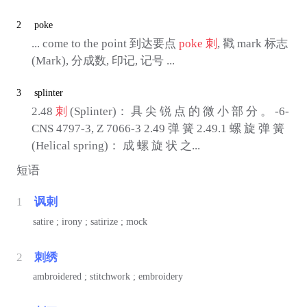
2
poke
... come to the point 到达要点
poke
刺
, 戳 mark 标志
(Mark), 分成数, 印记, 记号 ...
3
splinter
2.48
刺
(Splinter)： 具 尖 锐 点 的 微 小 部 分 。 -6-
CNS 4797-3, Z 7066-3 2.49 弹 簧 2.49.1 螺 旋 弹 簧
(Helical spring)： 成 螺 旋 状 之...
短语
1
讽刺
satire ; irony ; satirize ; mock
2
刺绣
ambroidered ; stitchwork ; embroidery