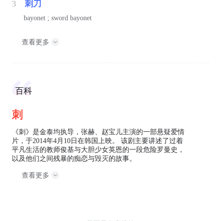
3
刺刀
bayonet ; sword bayonet
查看更多
百科
刺
《刺》是金泰均执导，张赫、赵宝儿主演的一部悬疑爱情
片，于2014年4月10日在韩国上映。 该剧主要讲述了过着
平凡生活的教师俊基与大胆少女英恩的一段危险罗曼史，
以及他们之间残暴的痴恋与毁灭的故事。
查看更多