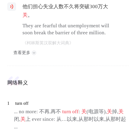
他们担心失业人数不久将突破300万大
关
。
They are fearful that unemployment will
soon break the barrier of three million.
《柯林斯英汉双解大词典》
查看更多
网络释义
1
turn off
... no more: 不再,再不
turn off
:
关
(电源等),
关
掉,
关
闭,
关
上 ever since: 从…以来,从那时以来,从那时起
...