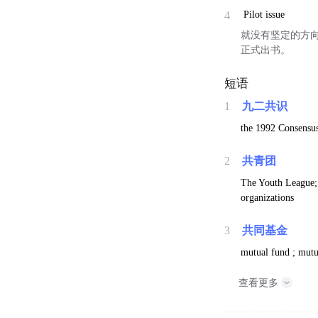
4
Pilot issue
就没有坚定的方向
正式出书。
短语
1
九二共识
the 1992 Consensus
2
共青团
The Youth League;
organizations
3
共同基金
mutual fund ; mut
查看更多