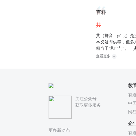
百科
共
共（拼音：gòng
本义疑即供奉，但多
相当于“和”“与”。 
查看更多
教
有
关注公众号
中国
获取更多服务
网
企
更多新动态
有道