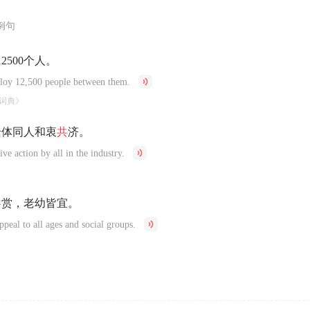
例句
2500个人。
ploy 12,500 people between them.
词典》
全体同人和衷
共
济。
tive action by all in the industry.
共
赏，老幼皆宜。
ppeal to all ages and social groups.