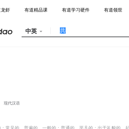
道龙虾
有道精品课
有道学习硬件
有道领世
中英
现代汉语
的；常见的，普遍的，一般的；普通的，平凡的；出于礼貌的，