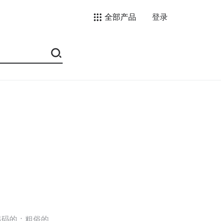
全部产品
登录
起码的；粗俗的，