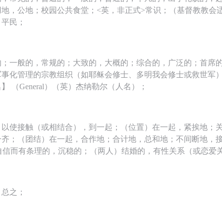
用地，公地；校园公共食堂；<英，非正式>常识；（基督教教会
；平民；
的；一般的，常规的；大致的，大概的；综合的，广泛的；首席
军事化管理的宗教组织（如耶稣会修士、多明我会修士或救世军）
 （General）（英）杰纳勒尔（人名）；
；以使接触（或相结合），到一起；（位置）在一起，紧挨地；
一齐；（团结）在一起，合作地；合计地，总和地；不间断地，
>自信而有条理的，沉稳的；（两人）结婚的，有性关系（或恋爱
；总之；