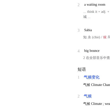
2
a waiting room
... think it + a
城 ...
3
Sabia
知 永 (chie) /
候
鸟
4
big bounce
2 在全部音乐中查
短语
1
气候变化
气候
Climate Chan
2
气候
气候
Climate ; wea