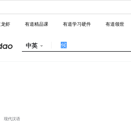
道龙虾
有道精品课
有道学习硬件
有道领世
中英
现代汉语