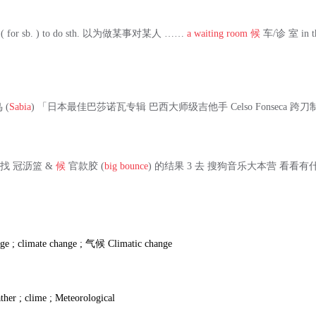
dj. + ( for sb. ) to do sth. 以为做某事对某人 ……
a waiting room
候
车/诊 室 in t
 (
Sabia
) 「日本最佳巴莎诺瓦专辑 巴西大师级吉他手 Celso Fonseca 
找 冠沥篮 &
候
官款胶 (
big bounce
) 的结果 3 去 搜狗音乐大本营 看看
ge ; climate change ;
气候
Climatic change
ther ; clime ; Meteorological