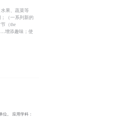
（水果、蔬菜等
期；（一系列新的
（the
……增添趣味；使
单位。 应用学科：