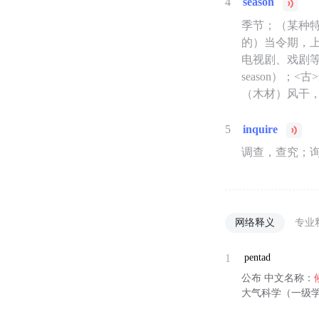
4
season
季节；（某种
的）当令期，
电视剧、戏剧等
season）
（木材）风干
5
inquire
调查，查究；
网络释义
专业
1
pentad
公布 中文名称：
大气科学（一级学