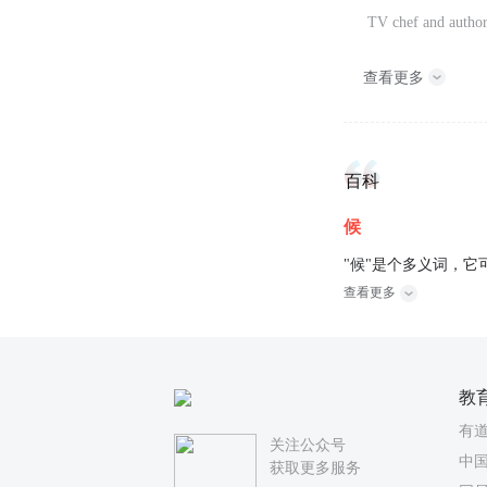
TV chef and author
查看更多
百科
候
"候"是个多义词，它
查看更多
教
有
关注公众号
中国
获取更多服务