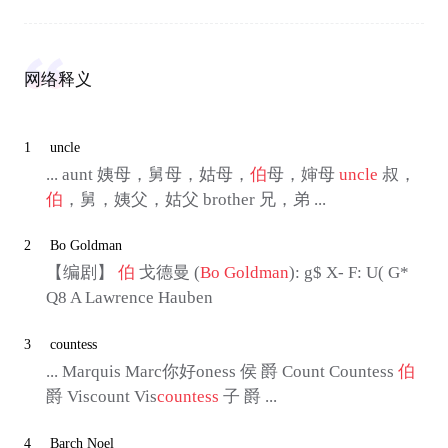
网络释义
1
uncle
... aunt 姨母，舅母，姑母，
伯
母，婶母
uncle
叔，
伯
，舅，姨父，姑父 brother 兄，弟 ...
2
Bo Goldman
【编剧】
伯
戈德曼 (
Bo Goldman
): g$ X- F: U( G*
Q8 A Lawrence Hauben
3
countess
... Marquis Marc你好oness 侯 爵 Count Countess
伯
爵 Viscount Vis
countess
子 爵 ...
4
Barch Noel