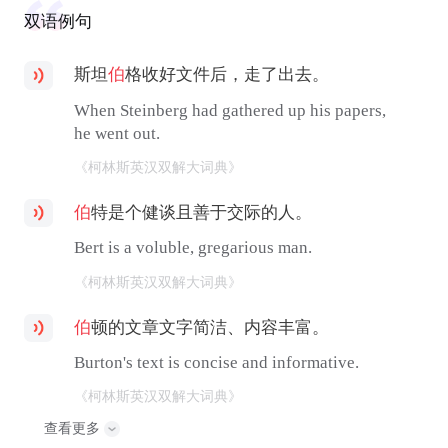
双语例句
斯坦
伯
格收好文件后，走了出去。
When Steinberg had gathered up his papers,
he went out.
《柯林斯英汉双解大词典》
伯
特是个健谈且善于交际的人。
Bert is a voluble, gregarious man.
《柯林斯英汉双解大词典》
伯
顿的文章文字简洁、内容丰富。
Burton's text is concise and informative.
《柯林斯英汉双解大词典》
查看更多