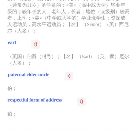
（通常为11岁）的学童的；<美>（高中或大学）毕业年
级的；较年长的人；老年人，长者；地位（或级别）较高
者，上司；<美>（中学或大学的）毕业班学生；资深成
人运动员，高水平运动员；【名】 （Senior）（英）西尼
尔（人名）；
earl
（英国）伯爵（封号）；【名】 （Earl）（英、挪）厄尔
（人名）；
paternal elder uncle
伯；
respectful form of address
伯；