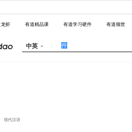
道龙虾
有道精品课
有道学习硬件
有道领世
中英
现代汉语