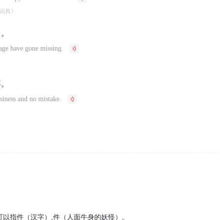
词典》
了。
age have gone missing.
事。
usiness and no mistake.
可以指件（汉字）,件（人面牛身的妖怪）。