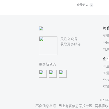
查看更多
教
有
关注公众号
中国
获取更多服务
网
企
更多新动态
有道
有
You
有
©20
不良信息举报
网上有害信息举报专区
网易廉政