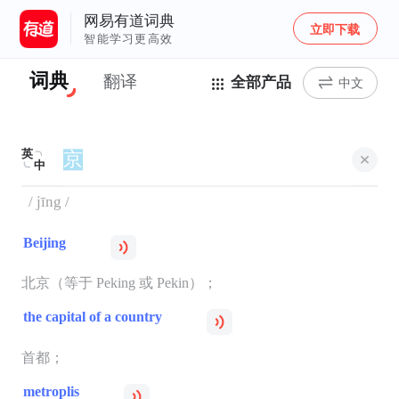
网易有道词典
立即下载
智能学习更高效
词典
翻译
全部产品
中文
英
中
/ jīng /
Beijing
北京（等于 Peking 或 Pekin）；
the capital of a country
首都；
metroplis