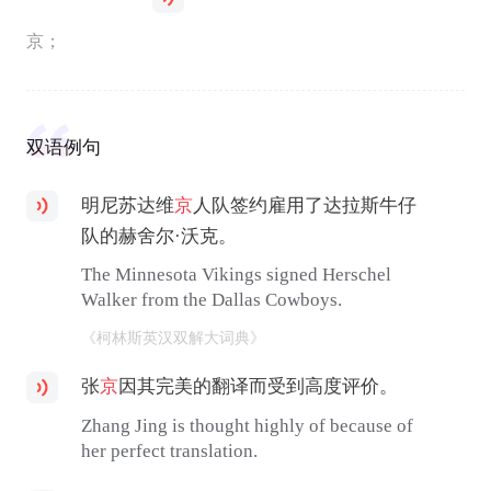
京；
双语例句
明尼苏达维
京
人队签约雇用了达拉斯牛仔
队的赫舍尔·沃克。
The Minnesota Vikings signed Herschel
Walker from the Dallas Cowboys.
《柯林斯英汉双解大词典》
张
京
因其完美的翻译而受到高度评价。
Zhang Jing is thought highly of because of
her perfect translation.