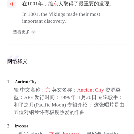
在1001年，维
京
人取得了最重要的发现。
In 1001, the Vikings made their most
important discovery.
查看更多
网络释义
1
Ancient City
辑 中文名称：
京
英文名称：
Ancient City
资源类
型：APE 发行时间：1999年11月20日 专辑歌手：
和平之月(Pacific Moon) 专辑介绍： 这张唱片是由
五位对钢琴怀有极度热爱的作曲
2
kyocera