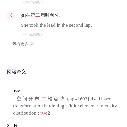
《牛津词典》
她在第
二
圈时领先。
She took the lead in the second lap.
《牛津词典》
查看更多
网络释义
1
two
...空 间 分 布 ;
二
维 点 阵 [gap=1603]ulsed laser
transformation hardening ; finite element ; intensity
distribution ;
two
2 ...
2
bi