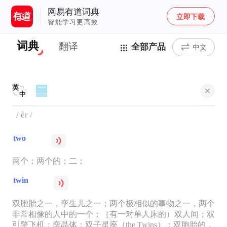
网易有道词典
立即下载
智能学习更高效
词典
翻译
全部产品
中文
英
中
/ èr /
two
两个；两个的；二；
twin
双胞胎之一，孪生儿之一；两个极相似的事物之一，两个
非常相像的人中的一个；（有一对单人床的）双人间；双
引擎飞机；孪晶体；双子星座（the Twins）；双胞胎的，