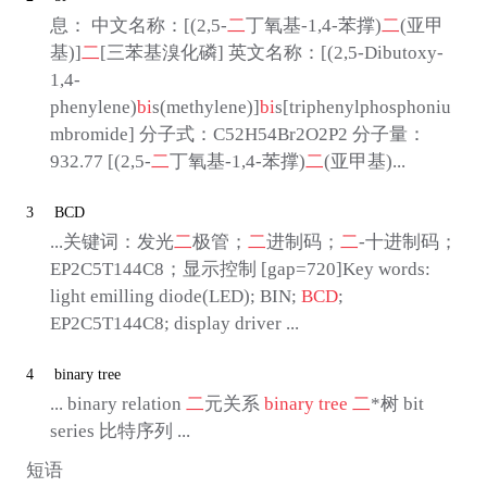
息： 中文名称：[(2,5-
二
丁氧基-1,4-苯撑)
二
(亚甲
基)]
二
[三苯基溴化磷] 英文名称：[(2,5-Dibutoxy-
1,4-
phenylene)
bi
s(methylene)]
bi
s[triphenylphosphoniu
mbromide] 分子式：C52H54Br2O2P2 分子量：
932.77 [(2,5-
二
丁氧基-1,4-苯撑)
二
(亚甲基)...
3
BCD
...关键词：发光
二
极管；
二
进制码；
二
-十进制码；
EP2C5T144C8；显示控制 [gap=720]Key words:
light emilling diode(LED); BIN;
BCD
;
EP2C5T144C8; display driver ...
4
binary tree
... binary relation
二
元关系
binary tree
二
*树 bit
series 比特序列 ...
短语