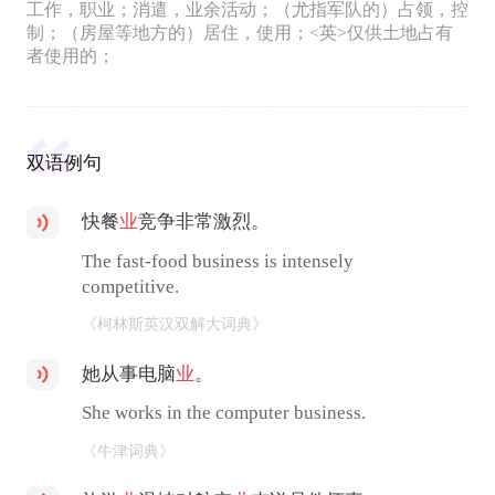
工作，职业；消遣，业余活动；（尤指军队的）占领，控
制；（房屋等地方的）居住，使用；<英>仅供土地占有
者使用的；
双语例句
快餐
业
竞争非常激烈。
The fast-food business is intensely
competitive.
《柯林斯英汉双解大词典》
她从事电脑
业
。
She works in the computer business.
《牛津词典》