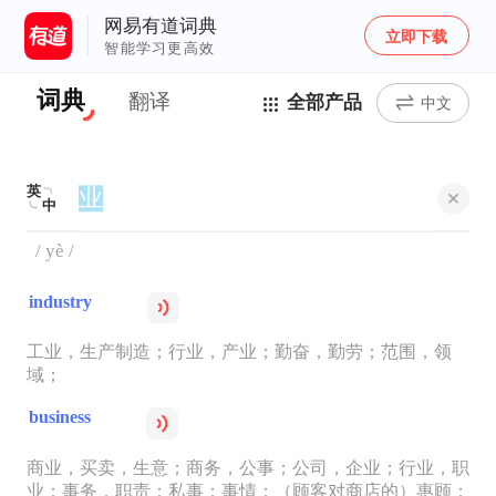
网易有道词典
立即下载
智能学习更高效
词典
翻译
全部产品
中文
英
中
/ yè /
industry
工业，生产制造；行业，产业；勤奋，勤劳；范围，领
域；
business
商业，买卖，生意；商务，公事；公司，企业；行业，职
业；事务，职责；私事；事情；（顾客对商店的）惠顾；