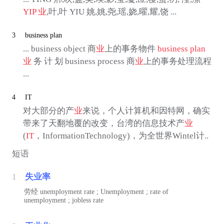
YIP
业
,叶,叶 YIU 姚,姚,尧,瑶,娆,曜,耀,饶 ...
3
business plan
... business object 商
业
上的事务物件
business plan
业
务 计 划 business process 商
业
上的事务处理流程
...
4
IT
对大部分的产
业
来说，个人计算机和因特网，确实
带来了天翻地覆的改变，台湾的信息技术产
业
(
IT
，InformationTechnology)，为全世界Wintel计..
短语
1
失业率
劳经
unemployment rate ; Unemployment ; rate of
unemployment ; jobless rate