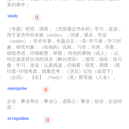
系列事件；
study
（专题）研究，调查；（尤指通过书本的）学习，攻读；
用于某些学科名称（studies）；功课，课业，学业
（studies）；学术专著，专题论文；<美>学习者；学习对
象，研究对象；（绘画的）试画， 习作；书房，书斋；
细致考虑，仔细检查，审视； 特别的事物（或人）；以
特定速度背台词的演员（舞台俚语）；描写，描绘；练习
曲；学习，攻读；认真阅读，仔细看；研究，调查；<西
印度>仔细考虑，慎重思考；（演员）记住（或背下）
（台词）；【名】 （Study）（英）斯塔迪 （人名）；
enterprise
企业，事业单位；事业心，进取心；事业；创业，企业经
营；
occupation