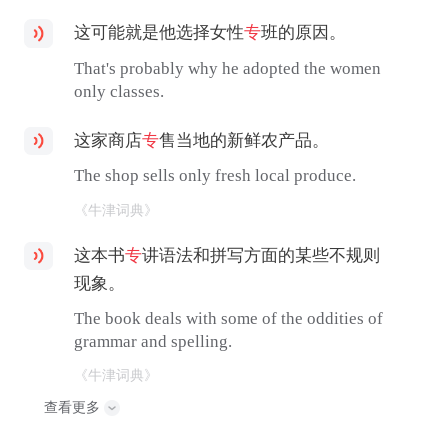
这可能就是他选择女性
专
班的原因。
That's probably why he adopted the women
only classes.
这家商店
专
售当地的新鲜农产品。
The shop sells only fresh local produce.
《牛津词典》
这本书
专
讲语法和拼写方面的某些不规则
现象。
The book deals with some of the oddities of
grammar and spelling.
《牛津词典》
查看更多