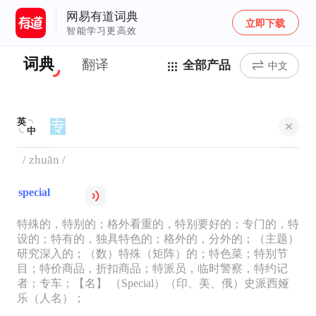
网易有道词典
立即下载
智能学习更高效
词典
翻译
全部产品
中文
英
中
/ zhuān /
special
特殊的，特别的；格外看重的，特别要好的；专门的，特
设的；特有的，独具特色的；格外的，分外的；（主题）
研究深入的；（数）特殊（矩阵）的；特色菜；特别节
目；特价商品，折扣商品；特派员，临时警察，特约记
者；专车；【名】 （Special）（印、美、俄）史派西娅
乐（人名）；