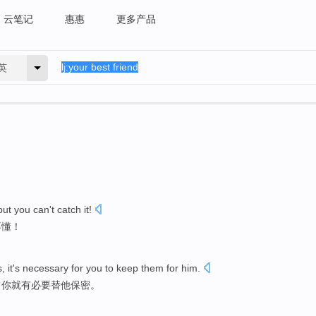
云笔记
惠惠
更多产品
英
but you can't catch it!
不懂！
s, it's necessary for you to keep them for him.
，你就有必要替他保密。