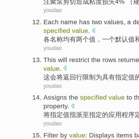
注
聚
泵
剪切
造成粘度损失4% （规定
youdao
Each
name
has
two
values
,
a
de
specified
value
.
各
名称均
有
两个
值
，
一
个
默认
值
youdao
This will
restrict
the
rows
return
value
.
这会
将
返回
行
限制
为
具有
指定
值
youdao
Assigns
the
specified
value
to t
property
.
将
指定
值
指派至
指定的
应用程序
youdao
Filter
by
value
:
Displays
items
b