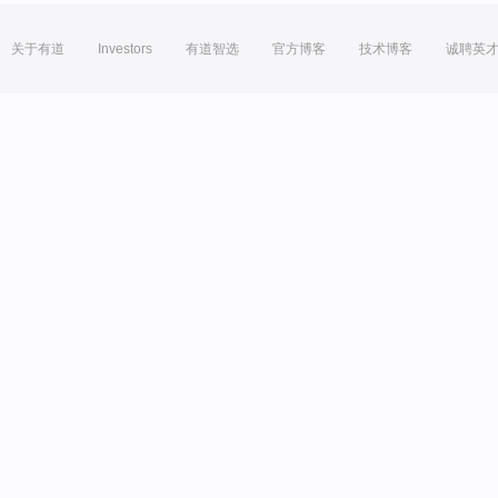
关于有道
Investors
有道智选
官方博客
技术博客
诚聘英