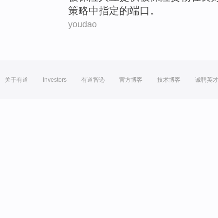
策略
中
指定
的
端口
。
youdao
关于有道
Investors
有道智选
官方博客
技术博客
诚聘英