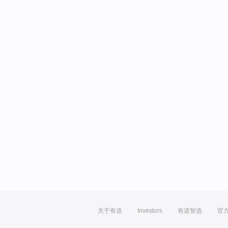
关于有道
Investors
有道智选
官