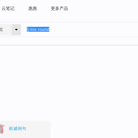
云笔记
惠惠
更多产品
英
权威例句