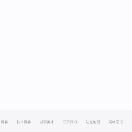
方博客
技术博客
诚聘英才
联系我们
站点地图
网络举报