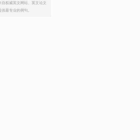
来自权威英文网站、英文论文
提供最专业的例句。